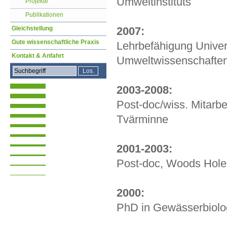
Umweltinstituts
Projekte
Publikationen
Gleichstellung
2007:
Gute wissenschaftliche Praxis
Lehrbefähigung Univers
Kontakt & Anfahrt
Umweltwissenschafte
2003-2008:
Post-doc/wiss. Mitarbei
Tvärminne
2001-2003:
Post-doc, Woods Hole
2000:
PhD in Gewässerbiologi