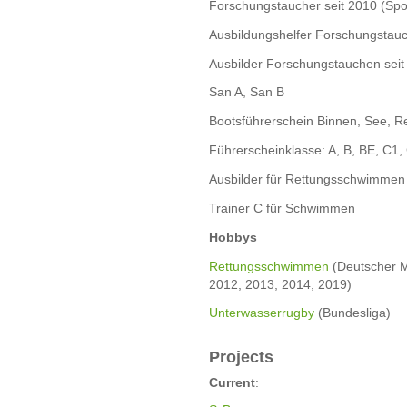
Forschungstaucher seit 2010 (Spor
Ausbildungshelfer Forschungstau
Ausbilder Forschungstauchen seit
San A, San B
Bootsführerschein Binnen, See, R
Führerscheinklasse: A, B, BE, C1,
Ausbilder für Rettungsschwimmen
Trainer C für Schwimmen
Hobbys
Rettungsschwimmen
(Deutscher M
2012, 2013, 2014, 2019)
Unterwasserrugby
(Bundesliga)
Projects
Current
: