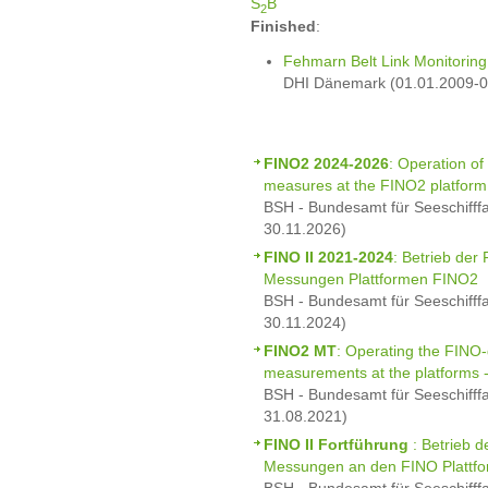
S
B
2
Finished
:
Fehmarn Belt Link Monitoring
DHI Dänemark (01.01.2009-0
FINO2 2024-2026
: Operation o
measures at the FINO2 platfor
BSH - Bundesamt für Seeschifff
30.11.2026)
FINO II 2021-2024
: Betrieb de
Messungen Plattformen FINO2
BSH - Bundesamt für Seeschifff
30.11.2024)
FINO2 MT
: Operating the FINO
measurements at the platforms 
BSH - Bundesamt für Seeschifff
31.08.2021)
FINO II Fortführung
: Betrieb 
Messungen an den FINO Plattf
BSH - Bundesamt für Seeschifff