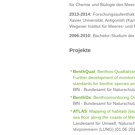
für Chemie und Biologie des Meer
2013-2014:
Forschungsaufenthalt 
Xavier Universität, Antigonish (K
Wegener Institut für Meeres- und
2006-2010:
Bachelor-Studium der 
Projekte
BenthQual
: Benthos-Qualitätss
Further development of monitori
standards for benthic species an
BfN - Bundesamt für Naturschut
BenthOs
: Benthosmonitoring O
BfN - Bundesamt für Naturschut
ATLAS
: Mapping of habitats (bi
sea floor along the coasts of 
Landesamt für Umwelt, Natursc
Vorpommern (LUNG) (01.06.201