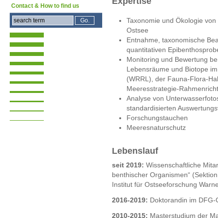
Expertise
Contact & How to find us
Taxonomie und Ökologie von
Ostsee
Entnahme, taxonomische Bear
quantitativen Epibenthosprob
Monitoring und Bewertung be
Lebensräume und Biotope im 
(WRRL), der Fauna-Flora-Habi
Meeresstrategie-Rahmenricht
Analyse von Unterwasserfotos
standardisierten Auswertungs
Forschungstauchen
Meeresnaturschutz
Lebenslauf
seit 2019:
Wissenschaftliche Mitar
benthischer Organismen“ (Sektion
Institut für Ostseeforschung War
2016-2019:
Doktorandin im DFG-
2010-2015:
Masterstudium der Ma