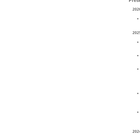
Pres
202
202
202