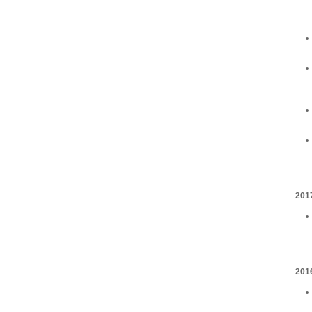
201
201