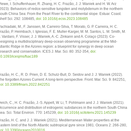
lewe, I. Schuffenhauer, R. Zhang, H. C. Frazão, J. J. Waniek and H. W. Arz
2023). Behaviors of redox-sensitive tungsten and molybdenum in the northern
outh China Sea: From the Pearl River to the continental slope. Estuar. Coast.
helf Sci. 292: 108485,
doi: 10.1016/j.ecss.2023.108485
achiadaki, M., F. Janssen, M. Carreiro-Silva, T. Morato, G. P. Carreira, H. C.
razão, P. Heimbach, I. Iglesias, F. E. Muller-Karger, M. M. Santos, L. M. Smith, M.
. Vardaro, F. Visser, J. J. Waniek, A.-C. Zinkann and A. Colaço (2023). Co-
esigning a multidisciplinary deep-ocean observing programme at the Mid-
tlantic Ridge in the Azores region: a blueprint for synergy in deep ocean
esearch and conservation. ICES J. Mar. Sci. 80: 352-354,
doi:
0.1093/icesjms/fsac189
razão, H. C., R. D. Prien, D. E. Schulz-Bull, D. Seidov and J. J. Waniek (2022).
he forgotten Azores Current: A long-term perspective. Front. Mar. Sci. 9: 842251,
oi: 10.3389/fmars.2022.842251
eich, C., H. C. Frazão, J.-S. Appelt, W. Li, T. Pohlmann and J. J. Waniek (2021).
ccurrence and distribution of estrogenic substances in the northern South China
ea. Sci. Total Environ. 770: 145239,
doi: 10.1016/j.scitotenv.2021.145239
razão, H. C. and J. J. Waniek (2021). Mediterranean Water properties at the
astern limit of the North Atlantic subtropical gyre since 1981. Oceans 2: 266-280,
oi: 10.3390/oceans2010016