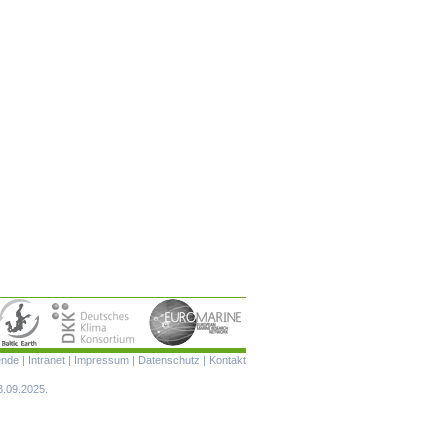
Navigation
ende
|
Intranet
|
Impressum
|
Datenschutz
|
Kontakt
überspringen
3.09.2025.