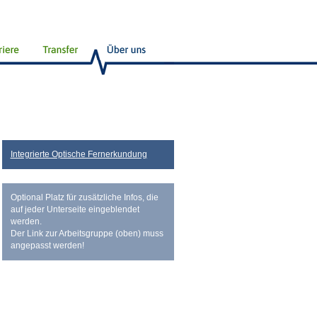
Integrierte Optische Fernerkundung
Optional Platz für zusätzliche Infos, die
auf jeder Unterseite eingeblendet
werden.
Der Link zur Arbeitsgruppe (oben) muss
angepasst werden!