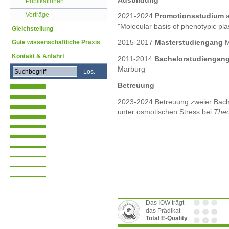
Publikationen
Vorträge
2021-2024
Promotionsstudium
"Molecular basis of phenotypic plas
Gleichstellung
2015-2017
Masterstudiengang
M
Gute wissenschaftliche Praxis
Kontakt & Anfahrt
2011-2014
Bachelorstudiengan
Marburg
Betreuung
2023-2024 Betreuung zweier Bach
unter osmotischen Stress bei
Theo
Das IOW trägt
das Prädikat
Total E-Quality