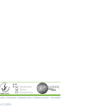
Navigation
ende
|
Intranet
|
Impressum
|
Datenschutz
|
Kontakt
überspringen
9.12.2024.