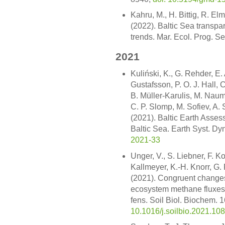
Kahru, M., H. Bittig, R. E
(2022). Baltic Sea transpar
trends. Mar. Ecol. Prog. Se
2021
Kuliński, K., G. Rehder, E.
Gustafsson, P. O. J. Hall, 
B. Müller-Karulis, M. Nau
C. P. Slomp, M. Sofiev, 
(2021). Baltic Earth Asses
Baltic Sea. Earth Syst. Dy
2021-33
Unger, V., S. Liebner, F. K
Kallmeyer, K.-H. Knorr, G.
(2021). Congruent change
ecosystem methane fluxes f
fens. Soil Biol. Biochem. 
10.1016/j.soilbio.2021.10